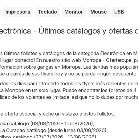
Impresora
Teclado
Monitor
Mouse
USB
ectrónica - Últimos catálogos y ofertas 
s últimos folletos y catálogos de la categoría Electrónica en M
l lugar correcto! En nuestro sitio web
Morrope - Ofertero.pe
, 
información sobre gangas en Morrope. Las tiendas más populare
e a través de sus flyers hoy y no se pierda ningún descuento.
os los días para ofrecerte todos los flyers más recientes de l
ca Morrope en un solo lugar. Puede encontrar los folletos de 4
idez de los volantes es limitada, así que no lo dudes por much
a oferta especial y eche un vistazo a estos folletos:
aoka catálogo (03/08/2026 - 10/08/2026)
,
 La Curacao catálogo (desde lunes 03/08/2026)
,
olbox catálogo (27/07/2026 - 13/08/2026)
,