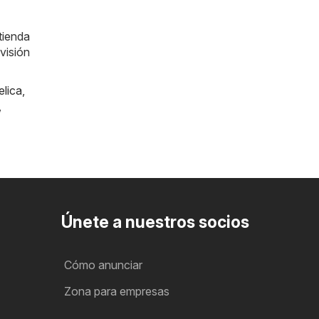
tienda
visión
lica
,
,
Únete a nuestros socios
Cómo anunciar
Zona para empresas