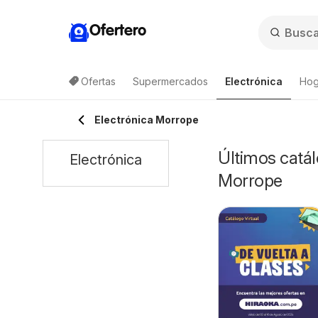
Ofertero
Ofertas
Supermercados
Electrónica
Hog
Electrónica Morrope
Últimos catál
Electrónica
Morrope