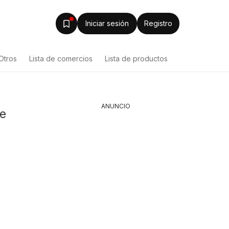
Iniciar sesión
Registro
Otros
Lista de comercios
Lista de productos
ANUNCIO
de