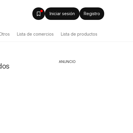
Iniciar sesión
Registro
Otros
Lista de comercios
Lista de productos
ANUNCIO
dos