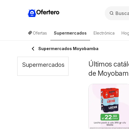
Ofertero
Ofertas
Supermercados
Electrónica
Hog
Supermercados Moyobamba
Últimos catá
Supermercados
de Moyobam