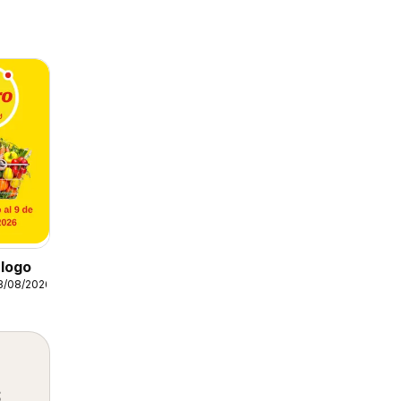
logo
3/08/2026
s