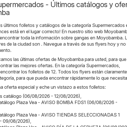
upermercados - Últimos catálogos y ofe
mba
s últimos folletos y catálogos de la categoría Supermercados 
es está en el lugar correcto! En nuestro sitio web
Moyobamb
 encontrar toda la información sobre gangas en Moyobamba. 
es de la ciudad son . Navegue a través de sus flyers hoy y no
uento.
camos las últimas ofertas de Moyobamba para usted, para qu
ntrar las mejores ofertas. En la categoría Supermercados,
ncontrar los folletos de 12. Todos los flyers están claramente
tegoría, para que pueda encontrar rápidamente lo que necesita
a oferta especial y eche un vistazo a estos folletos:
us catálogo (06/08/2026 - 12/08/2026)
,
Catálogo Plaza Vea - AVISO BOMBA FDS1 (06/08/2026 -
 Catálogo Plaza Vea - AVISO TIENDAS SELECCIONADAS 1
- 09/08/2026)
,