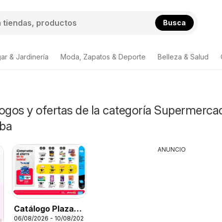
Busca
ar & Jardinería
Moda, Zapatos & Deporte
Belleza & Salud
logos y ofertas de la categoría Supermerca
ba
ANUNCIO
Catálogo Plaza
06/08/2026 - 10/08/2026
Vea - AVISO