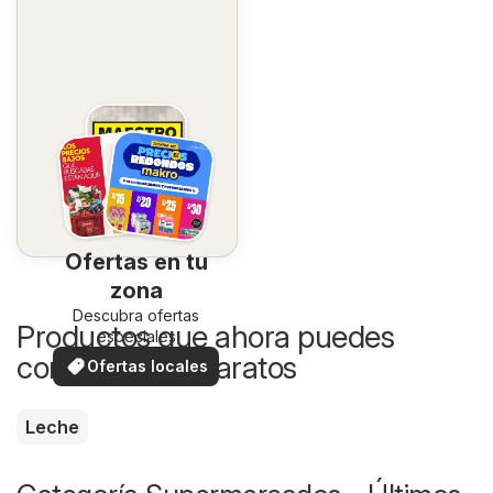
Ofertas en tu
zona
Descubra ofertas
Productos que ahora puedes
especiales
comprar más baratos
Ofertas locales
Leche