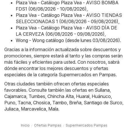
Plaza Vea - Catálogo Plaza Vea - AVISO BOMBA
FDS1 (06/08/2026 - 10/08/2026)
,
Plaza Vea - Catálogo Plaza Vea - AVISO TIENDAS
SELECCIONADAS 1 (06/08/2026 - 09/08/2026)
,
Plaza Vea - Catálogo Plaza Vea - AVISO DÍA DE
LA CERVEZA (06/08/2026 - 09/08/2026)
,
Wong - Wong catálogo (desde lunes 03/08/2026)
.
Gracias a la información actualizada sobre descuentos y
promociones, siempre estará al tanto y las compras serán
más fáciles y eficientes para usted. Con nosotros, sabrá
dónde encontrar los mejores descuentos y ofertas
especiales de la categoría Supermercados en Pampas.
Otras ciudades también ofrecen ofertas especiales
favorables. Consulte también las ofertas en
Sullana
,
Cajamarca
,
Tumbes
,
Chincha Alta
,
Huaral
,
Huánuco
,
Puno
,
Tacna
,
Chosica
,
Tambo
,
Breña
,
Santiago de Surco
,
Juliaca
,
Marcavelica
,
Mala
.
Inicio
Ofertas Pampas
Supermercados Pampas