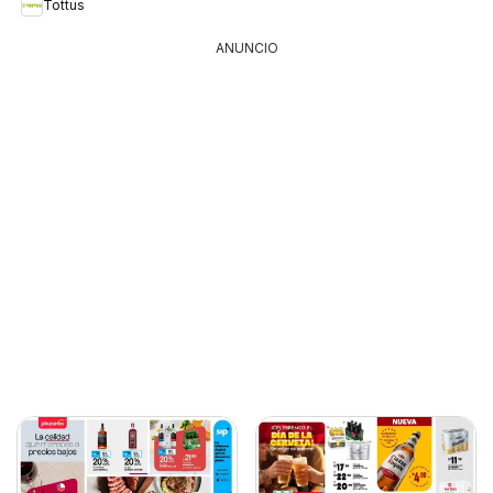
Tottus
ANUNCIO