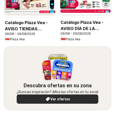
Catálogo Plaza Vea -
Catálogo Plaza Vea -
AVISO DÍA DE LA
AVISO TIENDAS
06/08 - 09/08/2026
06/08 - 09/08/2026
CERVEZA
SELECCIONADAS 1
Plaza Vea
Plaza Vea
Descubra ofertas en su zona
¿Buscas inspiración? ¡Mira las ofertas en tu zona!
Ver ofertas