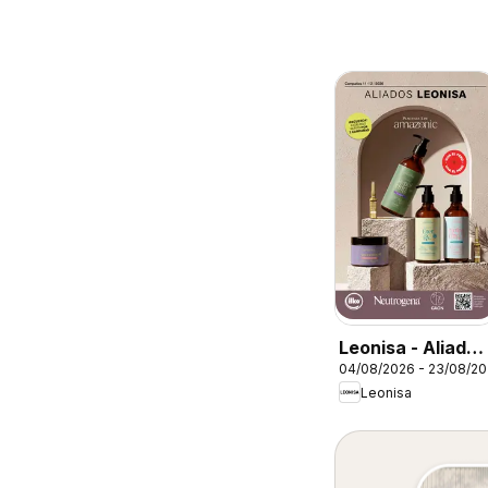
Leonisa - Aliados
04/08/2026 - 23/08/2
Leonisa
Leonisa