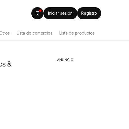
Iniciar sesión
Registro
Otros
Lista de comercios
Lista de productos
ANUNCIO
os &