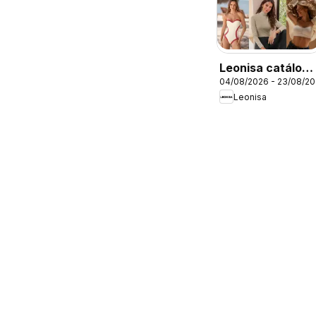
Leonisa catálogo
04/08/2026 - 23/08/2
- Campaña 12
Leonisa