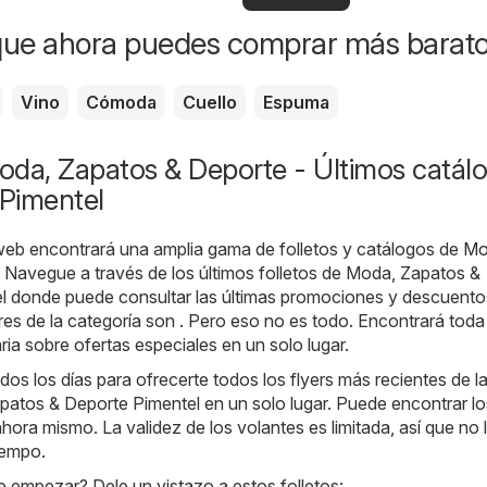
locales
que ahora puedes comprar más barat
Vino
Cómoda
Cuello
Espuma
oda, Zapatos & Deporte - Últimos catál
 Pimentel
web encontrará una amplia gama de folletos y catálogos de
Mo
. Navegue a través de los últimos folletos de Moda, Zapatos &
l donde puede consultar las últimas promociones y descuento
es de la categoría son . Pero eso no es todo. Encontrará toda 
ia sobre ofertas especiales en un solo lugar.
os los días para ofrecerte todos los flyers más recientes de l
patos & Deporte Pimentel en un solo lugar. Puede encontrar lo
ahora mismo. La validez de los volantes es limitada, así que no 
iempo.
 empezar? Dele un vistazo a estos folletos: