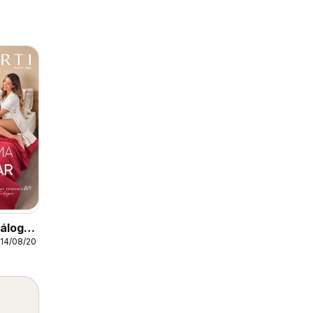
tálogo
 14/08/2026
13