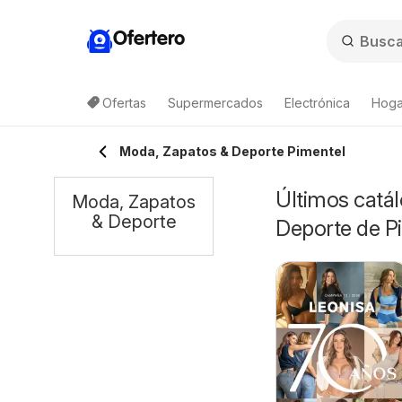
Ofertero
Ofertas
Supermercados
Electrónica
Hoga
Moda, Zapatos & Deporte Pimentel
Últimos catál
Moda, Zapatos
& Deporte
Deporte de P