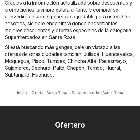
Gracias a la información actualizada sobre descuentos y
promociones, siempre estará al tanto y comprar se
convertirá en una experiencia agradable para usted. Con
nosotros, siempre encontrará dónde encontrar los
mejores descuentos y ofertas especiales de la categoría
Supermercados en Santa Rosa.
Si está buscando más gangas, dele un vistazo a las
ofertas de otras ciudades también,
Juliaca
,
Huancavelica
,
Moquegua
,
Pisco
,
Tumbes
,
Chincha Alta
,
Pacasmayo
,
Cajamarca
,
Sechura
,
Paita
,
Chepén
,
Tambo
,
Huaral
,
Subtanjalla
,
Huánuco
.
Inicio
Ofertas Santa Rosa
Supermercados Santa Rosa
Ofertero