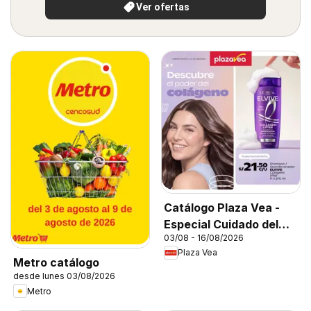
Ver ofertas
Catálogo Plaza Vea -
Especial Cuidado del
03/08 - 16/08/2026
Cabello
Plaza Vea
Metro catálogo
desde lunes 03/08/2026
Metro