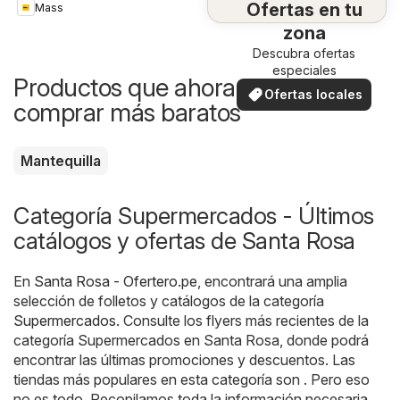
Ofertas en tu
Mass
zona
Descubra ofertas
especiales
Productos que ahora puedes
Ofertas locales
comprar más baratos
Mantequilla
Categoría Supermercados - Últimos
catálogos y ofertas de Santa Rosa
En
Santa Rosa - Ofertero.pe
, encontrará una amplia
selección de folletos y catálogos de la categoría
Supermercados
. Consulte los flyers más recientes de la
categoría Supermercados en Santa Rosa, donde podrá
encontrar las últimas promociones y descuentos. Las
tiendas más populares en esta categoría son . Pero eso
no es todo. Recopilamos toda la información necesaria