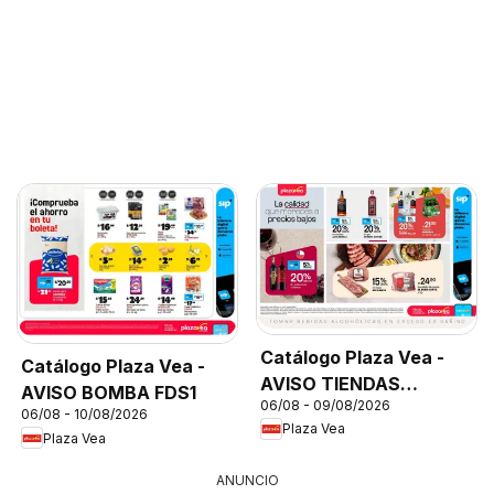
Catálogo Plaza Vea -
Catálogo Plaza Vea -
AVISO TIENDAS
AVISO BOMBA FDS1
06/08 - 09/08/2026
SELECCIONADAS 1
06/08 - 10/08/2026
Plaza Vea
Plaza Vea
ANUNCIO