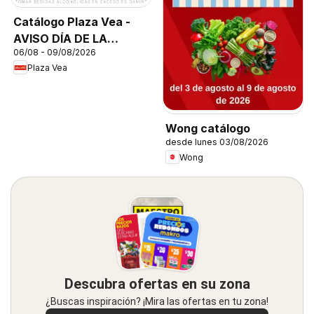
Catálogo Plaza Vea -
AVISO DÍA DE LA
06/08 - 09/08/2026
CERVEZA
Plaza Vea
Wong catálogo
desde lunes 03/08/2026
Wong
Descubra ofertas en su zona
¿Buscas inspiración? ¡Mira las ofertas en tu zona!