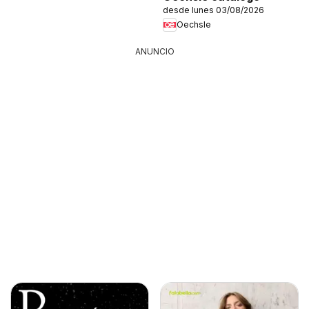
desde lunes 03/08/2026
Oechsle
ANUNCIO