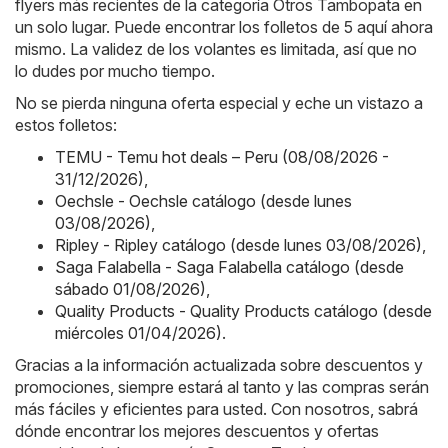
flyers más recientes de la categoría Otros Tambopata en
un solo lugar. Puede encontrar los folletos de 5 aquí ahora
mismo. La validez de los volantes es limitada, así que no
lo dudes por mucho tiempo.
No se pierda ninguna oferta especial y eche un vistazo a
estos folletos:
TEMU - Temu hot deals – Peru (08/08/2026 -
31/12/2026)
,
Oechsle - Oechsle catálogo (desde lunes
03/08/2026)
,
Ripley - Ripley catálogo (desde lunes 03/08/2026)
,
Saga Falabella - Saga Falabella catálogo (desde
sábado 01/08/2026)
,
Quality Products - Quality Products catálogo (desde
miércoles 01/04/2026)
.
Gracias a la información actualizada sobre descuentos y
promociones, siempre estará al tanto y las compras serán
más fáciles y eficientes para usted. Con nosotros, sabrá
dónde encontrar los mejores descuentos y ofertas