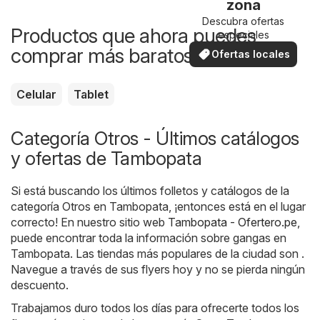
zona
Descubra ofertas
Productos que ahora puedes
especiales
comprar más baratos
Ofertas locales
Celular
Tablet
Categoría Otros - Últimos catálogos
y ofertas de Tambopata
Si está buscando los últimos folletos y catálogos de la
categoría Otros en Tambopata, ¡entonces está en el lugar
correcto! En nuestro sitio web
Tambopata - Ofertero.pe
,
puede encontrar toda la información sobre gangas en
Tambopata. Las tiendas más populares de la ciudad son .
Navegue a través de sus flyers hoy y no se pierda ningún
descuento.
Trabajamos duro todos los días para ofrecerte todos los