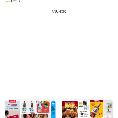
Tottus
ANUNCIO