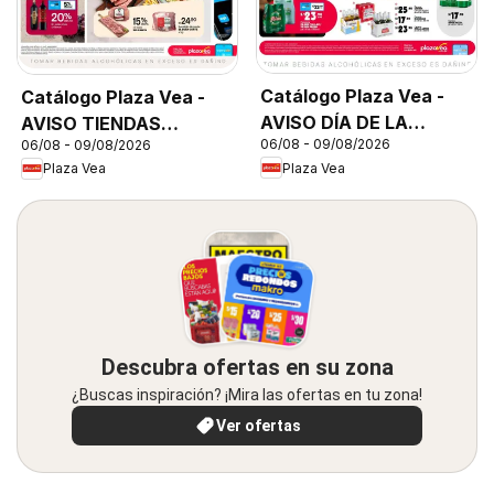
Catálogo Plaza Vea -
Catálogo Plaza Vea -
AVISO DÍA DE LA
AVISO TIENDAS
06/08 - 09/08/2026
06/08 - 09/08/2026
CERVEZA
SELECCIONADAS 1
Plaza Vea
Plaza Vea
Descubra ofertas en su zona
¿Buscas inspiración? ¡Mira las ofertas en tu zona!
Ver ofertas