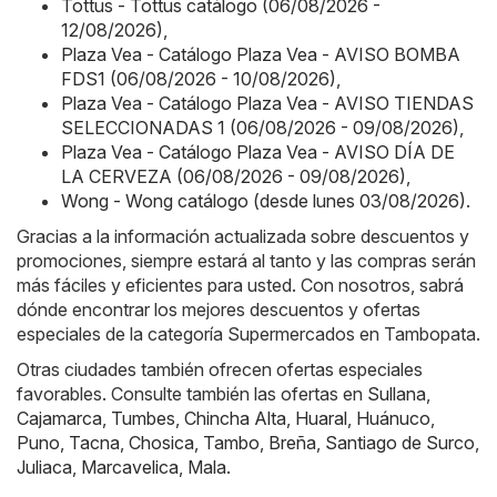
Tottus - Tottus catálogo (06/08/2026 -
12/08/2026)
,
Plaza Vea - Catálogo Plaza Vea - AVISO BOMBA
FDS1 (06/08/2026 - 10/08/2026)
,
Plaza Vea - Catálogo Plaza Vea - AVISO TIENDAS
SELECCIONADAS 1 (06/08/2026 - 09/08/2026)
,
Plaza Vea - Catálogo Plaza Vea - AVISO DÍA DE
LA CERVEZA (06/08/2026 - 09/08/2026)
,
Wong - Wong catálogo (desde lunes 03/08/2026)
.
Gracias a la información actualizada sobre descuentos y
promociones, siempre estará al tanto y las compras serán
más fáciles y eficientes para usted. Con nosotros, sabrá
dónde encontrar los mejores descuentos y ofertas
especiales de la categoría Supermercados en Tambopata.
Otras ciudades también ofrecen ofertas especiales
favorables. Consulte también las ofertas en
Sullana
,
Cajamarca
,
Tumbes
,
Chincha Alta
,
Huaral
,
Huánuco
,
Puno
,
Tacna
,
Chosica
,
Tambo
,
Breña
,
Santiago de Surco
,
Juliaca
,
Marcavelica
,
Mala
.