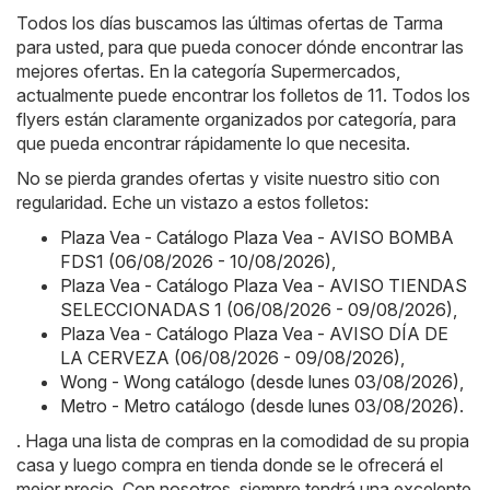
Todos los días buscamos las últimas ofertas de Tarma
para usted, para que pueda conocer dónde encontrar las
mejores ofertas. En la categoría Supermercados,
actualmente puede encontrar los folletos de 11. Todos los
flyers están claramente organizados por categoría, para
que pueda encontrar rápidamente lo que necesita.
No se pierda grandes ofertas y visite nuestro sitio con
regularidad. Eche un vistazo a estos folletos:
Plaza Vea - Catálogo Plaza Vea - AVISO BOMBA
FDS1 (06/08/2026 - 10/08/2026)
,
Plaza Vea - Catálogo Plaza Vea - AVISO TIENDAS
SELECCIONADAS 1 (06/08/2026 - 09/08/2026)
,
Plaza Vea - Catálogo Plaza Vea - AVISO DÍA DE
LA CERVEZA (06/08/2026 - 09/08/2026)
,
Wong - Wong catálogo (desde lunes 03/08/2026)
,
Metro - Metro catálogo (desde lunes 03/08/2026)
.
. Haga una lista de compras en la comodidad de su propia
casa y luego compra en tienda donde se le ofrecerá el
mejor precio. Con nosotros, siempre tendrá una excelente