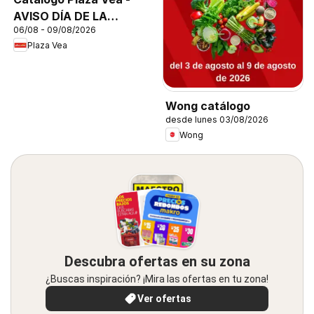
AVISO DÍA DE LA
06/08 - 09/08/2026
CERVEZA
Plaza Vea
Wong catálogo
desde lunes 03/08/2026
Wong
Descubra ofertas en su zona
¿Buscas inspiración? ¡Mira las ofertas en tu zona!
Ver ofertas