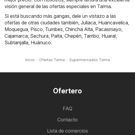
visión general de las ofertas especiales en Tarma.
Si está buscando más gangas, dele un vistazo a las
ofertas de otras ciudades también,
Juliaca
,
Huancavelica
,
Moquegua
,
Pisco
,
Tumbes
,
Chincha Alta
,
Pacasmayo
,
Cajamarca
,
Sechura
,
Paita
,
Chepén
,
Tambo
,
Huaral
,
Subtanjalla
,
Huánuco
.
Inicio
Ofertas Tarma
Supermercados Tarma
Ofertero
FAQ
Contacto
Lista de comercios