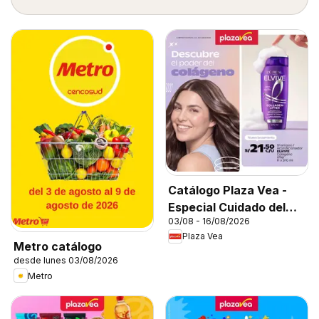
Catálogo Plaza Vea -
Especial Cuidado del
03/08 - 16/08/2026
Cabello
Plaza Vea
Metro catálogo
desde lunes 03/08/2026
Metro