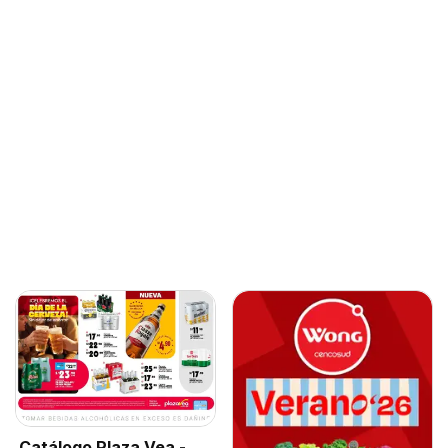
Catálogo Plaza Vea -