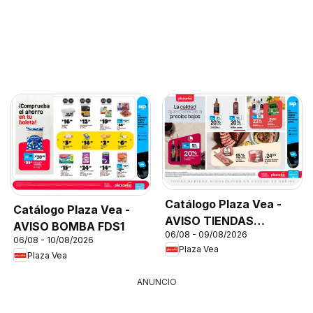
Catálogo Plaza Vea -
Catálogo Plaza Vea -
AVISO TIENDAS
AVISO BOMBA FDS1
06/08 - 09/08/2026
SELECCIONADAS 1
06/08 - 10/08/2026
Plaza Vea
Plaza Vea
ANUNCIO