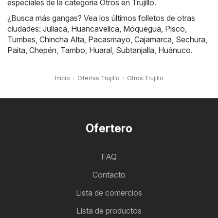
especiales de la categoría Otros en Trujillo.
¿Busca más gangas? Vea los últimos folletos de otras
ciudades:
Juliaca
,
Huancavelica
,
Moquegua
,
Pisco
,
Tumbes
,
Chincha Alta
,
Pacasmayo
,
Cajamarca
,
Sechura
,
Paita
,
Chepén
,
Tambo
,
Huaral
,
Subtanjalla
,
Huánuco
.
Inicio
Ofertas Trujillo
Otros Trujillo
Ofertero
FAQ
Contacto
Lista de comercios
Lista de productos