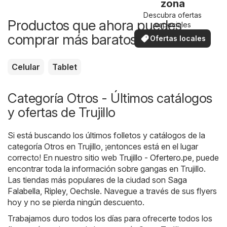
zona
Descubra ofertas
Productos que ahora puedes
especiales
comprar más baratos
Ofertas locales
Celular
Tablet
Categoría Otros - Últimos catálogos
y ofertas de Trujillo
Si está buscando los últimos folletos y catálogos de la
categoría Otros en Trujillo, ¡entonces está en el lugar
correcto! En nuestro sitio web
Trujillo - Ofertero.pe
, puede
encontrar toda la información sobre gangas en Trujillo.
Las tiendas más populares de la ciudad son
Saga
Falabella
,
Ripley
,
Oechsle
. Navegue a través de sus flyers
hoy y no se pierda ningún descuento.
Trabajamos duro todos los días para ofrecerte todos los