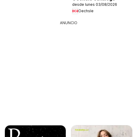
desde lunes 03/08/2026
Oechsle
ANUNCIO