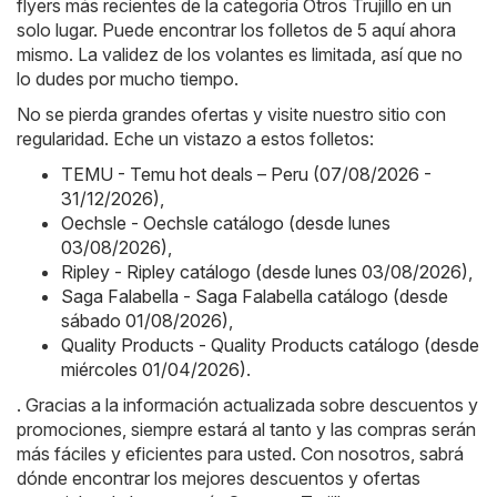
flyers más recientes de la categoría Otros Trujillo en un
solo lugar. Puede encontrar los folletos de 5 aquí ahora
mismo. La validez de los volantes es limitada, así que no
lo dudes por mucho tiempo.
No se pierda grandes ofertas y visite nuestro sitio con
regularidad. Eche un vistazo a estos folletos:
TEMU - Temu hot deals – Peru (07/08/2026 -
31/12/2026)
,
Oechsle - Oechsle catálogo (desde lunes
03/08/2026)
,
Ripley - Ripley catálogo (desde lunes 03/08/2026)
,
Saga Falabella - Saga Falabella catálogo (desde
sábado 01/08/2026)
,
Quality Products - Quality Products catálogo (desde
miércoles 01/04/2026)
.
. Gracias a la información actualizada sobre descuentos y
promociones, siempre estará al tanto y las compras serán
más fáciles y eficientes para usted. Con nosotros, sabrá
dónde encontrar los mejores descuentos y ofertas