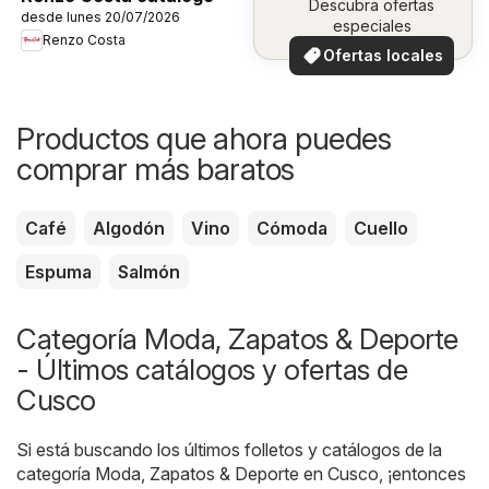
Descubra ofertas
desde lunes 20/07/2026
especiales
Renzo Costa
Ofertas locales
Productos que ahora puedes
comprar más baratos
Café
Algodón
Vino
Cómoda
Cuello
Espuma
Salmón
Categoría Moda, Zapatos & Deporte
- Últimos catálogos y ofertas de
Cusco
Si está buscando los últimos folletos y catálogos de la
categoría Moda, Zapatos & Deporte en Cusco, ¡entonces