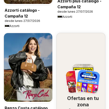
Azzorti plus catálogo -
Campaña 12
Azzorti catálogo -
desde lunes 27/07/2026
Campaña 12
Azzorti
desde lunes 27/07/2026
Azzorti
Ofertas en tu
zona
Renzo Costa catálogo