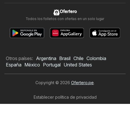
Ofertero
Todos los folletos con ofertas en un solo lugar
Otros países:
Argentina
Brasil
Chile
Colombia
España
México
Portugal
United States
Copyright © 2026
Ofertero.pe
.
Establecer política de privacidad
Términos y condiciones de uso del sitio web
El tratamiento de los datos personales