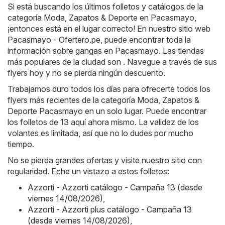
Si está buscando los últimos folletos y catálogos de la
categoría Moda, Zapatos & Deporte en Pacasmayo,
¡entonces está en el lugar correcto! En nuestro sitio web
Pacasmayo - Ofertero.pe
, puede encontrar toda la
información sobre gangas en Pacasmayo. Las tiendas
más populares de la ciudad son . Navegue a través de sus
flyers hoy y no se pierda ningún descuento.
Trabajamos duro todos los días para ofrecerte todos los
flyers más recientes de la categoría Moda, Zapatos &
Deporte Pacasmayo en un solo lugar. Puede encontrar
los folletos de 13 aquí ahora mismo. La validez de los
volantes es limitada, así que no lo dudes por mucho
tiempo.
No se pierda grandes ofertas y visite nuestro sitio con
regularidad. Eche un vistazo a estos folletos:
Azzorti - Azzorti catálogo - Campaña 13 (desde
viernes 14/08/2026)
,
Azzorti - Azzorti plus catálogo - Campaña 13
(desde viernes 14/08/2026)
,