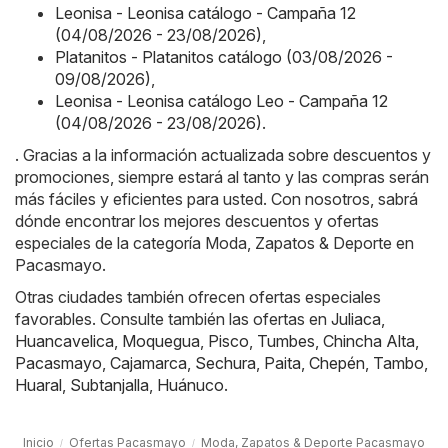
Leonisa - Leonisa catálogo - Campaña 12
(04/08/2026 - 23/08/2026)
,
Platanitos - Platanitos catálogo (03/08/2026 -
09/08/2026)
,
Leonisa - Leonisa catálogo Leo - Campaña 12
(04/08/2026 - 23/08/2026)
.
. Gracias a la información actualizada sobre descuentos y
promociones, siempre estará al tanto y las compras serán
más fáciles y eficientes para usted. Con nosotros, sabrá
dónde encontrar los mejores descuentos y ofertas
especiales de la categoría Moda, Zapatos & Deporte en
Pacasmayo.
Otras ciudades también ofrecen ofertas especiales
favorables. Consulte también las ofertas en
Juliaca
,
Huancavelica
,
Moquegua
,
Pisco
,
Tumbes
,
Chincha Alta
,
Pacasmayo
,
Cajamarca
,
Sechura
,
Paita
,
Chepén
,
Tambo
,
Huaral
,
Subtanjalla
,
Huánuco
.
Inicio
Ofertas Pacasmayo
Moda, Zapatos & Deporte Pacasmayo