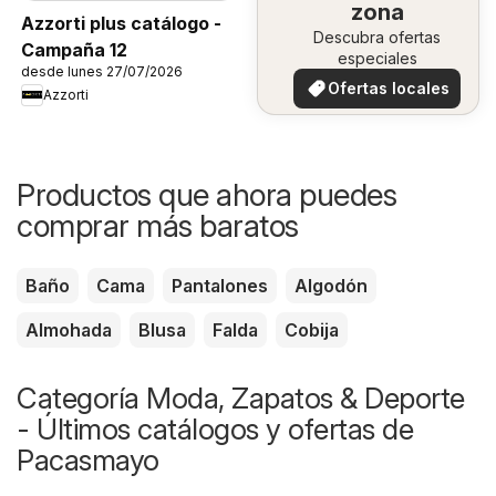
zona
Azzorti plus catálogo -
Descubra ofertas
Campaña 12
especiales
desde lunes 27/07/2026
Ofertas locales
Azzorti
Productos que ahora puedes
comprar más baratos
Baño
Cama
Pantalones
Algodón
Almohada
Blusa
Falda
Cobija
Categoría Moda, Zapatos & Deporte
- Últimos catálogos y ofertas de
Pacasmayo