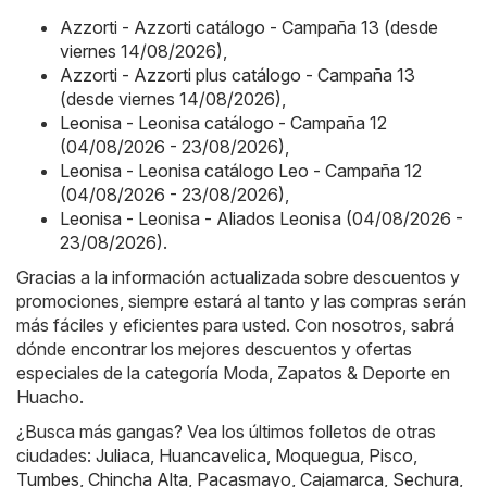
Azzorti - Azzorti catálogo - Campaña 13 (desde
viernes 14/08/2026)
,
Azzorti - Azzorti plus catálogo - Campaña 13
(desde viernes 14/08/2026)
,
Leonisa - Leonisa catálogo - Campaña 12
(04/08/2026 - 23/08/2026)
,
Leonisa - Leonisa catálogo Leo - Campaña 12
(04/08/2026 - 23/08/2026)
,
Leonisa - Leonisa - Aliados Leonisa (04/08/2026 -
23/08/2026)
.
Gracias a la información actualizada sobre descuentos y
promociones, siempre estará al tanto y las compras serán
más fáciles y eficientes para usted. Con nosotros, sabrá
dónde encontrar los mejores descuentos y ofertas
especiales de la categoría Moda, Zapatos & Deporte en
Huacho.
¿Busca más gangas? Vea los últimos folletos de otras
ciudades:
Juliaca
,
Huancavelica
,
Moquegua
,
Pisco
,
Tumbes
,
Chincha Alta
,
Pacasmayo
,
Cajamarca
,
Sechura
,