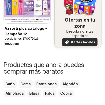
Ofertas en tu
zona
Azzorti plus catálogo -
Descubra ofertas
Campaña 12
especiales
desde lunes 27/07/2026
Ofertas locales
Azzorti
Productos que ahora puedes
comprar más baratos
Baño
Cama
Pantalones
Algodón
Almohada
Blusa
Falda
Cobija