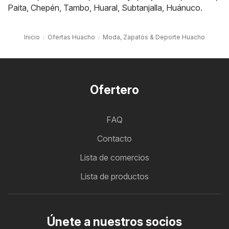
Paita
,
Chepén
,
Tambo
,
Huaral
,
Subtanjalla
,
Huánuco
.
Inicio
Ofertas Huacho
Moda, Zapatos & Deporte Huacho
Ofertero
FAQ
Contacto
Lista de comercios
Lista de productos
Únete a nuestros socios