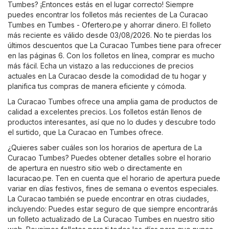
Tumbes? ¡Entonces estás en el lugar correcto! Siempre
puedes encontrar los folletos más recientes de La Curacao
Tumbes en
Tumbes - Ofertero.pe
y ahorrar dinero. El folleto
más reciente es válido desde 03/08/2026. No te pierdas los
últimos descuentos que La Curacao Tumbes tiene para ofrecer
en las páginas 6. Con los folletos en línea, comprar es mucho
más fácil. Echa un vistazo a las reducciones de precios
actuales en La Curacao desde la comodidad de tu hogar y
planifica tus compras de manera eficiente y cómoda.
La Curacao Tumbes ofrece una amplia gama de productos de
calidad a excelentes precios. Los folletos están llenos de
productos interesantes, así que no lo dudes y descubre todo
el surtido, que La Curacao en Tumbes ofrece.
¿Quieres saber cuáles son los horarios de apertura de La
Curacao Tumbes? Puedes obtener detalles sobre el horario
de apertura en nuestro sitio web o directamente en
lacuracao.pe
. Ten en cuenta que el horario de apertura puede
variar en días festivos, fines de semana o eventos especiales.
La Curacao también se puede encontrar en otras ciudades,
incluyendo: Puedes estar seguro de que siempre encontrarás
un folleto actualizado de La Curacao Tumbes en nuestro sitio