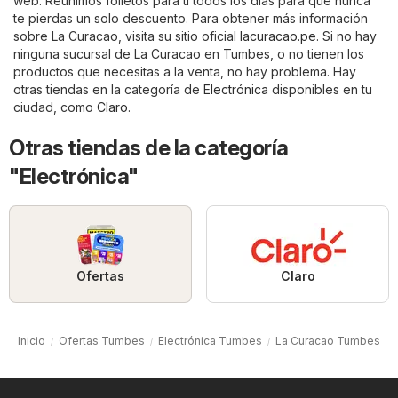
web. Reunimos folletos para ti todos los días para que nunca
te pierdas un solo descuento. Para obtener más información
sobre La Curacao, visita su sitio oficial
lacuracao.pe
. Si no hay
ninguna sucursal de La Curacao en Tumbes, o no tienen los
productos que necesitas a la venta, no hay problema. Hay
otras tiendas en la categoría de
Electrónica
disponibles en tu
ciudad, como
Claro
.
Otras tiendas de la categoría
"Electrónica"
Ofertas
Claro
Inicio
Ofertas Tumbes
Electrónica Tumbes
La Curacao Tumbes