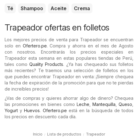
Té
Shampoo
Aceite
Crema
Trapeador ofertas en folletos
Los mejores precios de venta para Trapeador se encuentran
solo en
Ofertero.pe
. Compra y ahorra en el mes de Agosto
con nosotros. Encontrarás los precios especiales en
Trapeador esta semana en estas populares tiendas de Perú,
tales como
Quality Products
. ¿Ya has chequeado sus folletos
más recientes? Te traemos una selección de folletos en los
que puedes encontrar Trapeador en venta: ¡Siempre chequea
la fecha de expiración de la promoción para que no te pierdas
de increíbles precios!
¿Vas de compras y quieres ahorrar algo de dinero? Chequea
las promociones en bienes como
Leche
,
Mantequilla
,
Queso
,
Yogurt
y
Huevos
.
Ofertero.pe
está en la búsqueda de todos
los precios en descuento cada día.
Inicio
Lista de productos
Trapeador