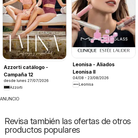
Leonisa - Aliados
Azzorti catálogo -
Leonisa II
Campaña 12
04/08 - 23/08/2026
desde lunes 27/07/2026
Leonisa
Azzorti
ANUNCIO
Revisa también las ofertas de otros
productos populares