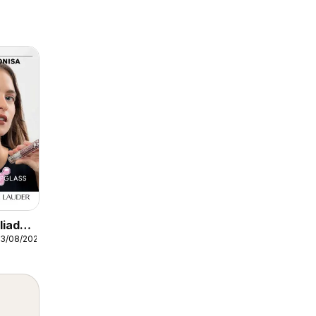
liados
23/08/2026