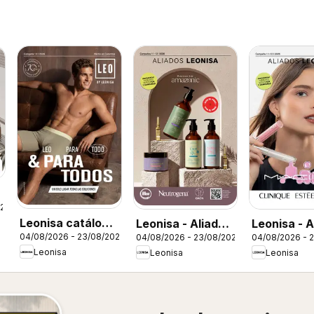
026
Leonisa catálogo
Leonisa - Aliados
Leonisa - A
04/08/2026 - 23/08/2026
04/08/2026 - 23/08/2026
04/08/2026 - 
Leo - Campaña 12
Leonisa
Leonisa II
Leonisa
Leonisa
Leonisa