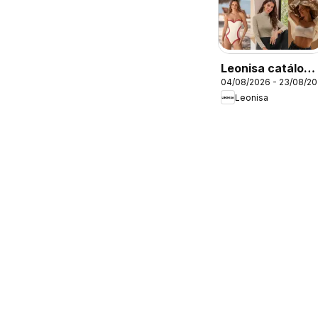
Leonisa catálogo
04/08/2026 - 23/08/2
- Campaña 12
Leonisa