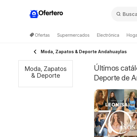
Ofertero
Ofertas
Supermercados
Electrónica
Hoga
Moda, Zapatos & Deporte Andahuaylas
Últimos catál
Moda, Zapatos
& Deporte
Deporte de 