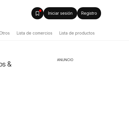
Iniciar sesión
Registro
Otros
Lista de comercios
Lista de productos
ANUNCIO
os &