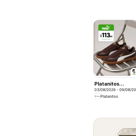
Platanitos
03/08/2026 - 09/08/2
catálogo
Platanitos