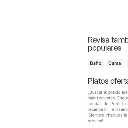
Revisa tamb
populares
Baño
Cama
Platos ofert
¿Buscar el precio má
más recientes. Enco
tiendas de Perú, t
recientes? Te traemo
¡Siempre chequea la 
precios!