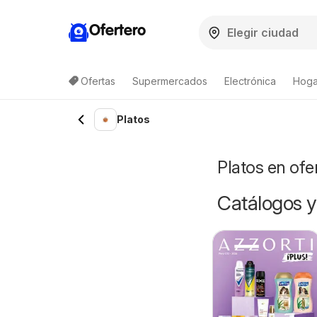
Ofertero
Ofertas
Supermercados
Electrónica
Hoga
Platos
Platos en ofe
Catálogos y