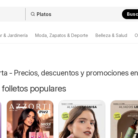
Bus
r & Jardinería
Moda, Zapatos & Deporte
Belleza & Salud
O
rta - Precios, descuentos y promociones e
 folletos populares