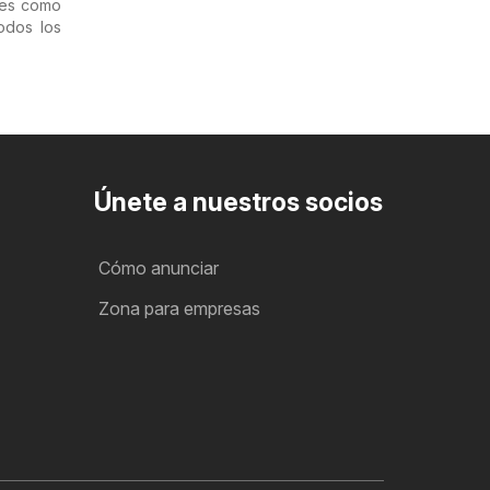
nes como
odos los
Únete a nuestros socios
Cómo anunciar
Zona para empresas