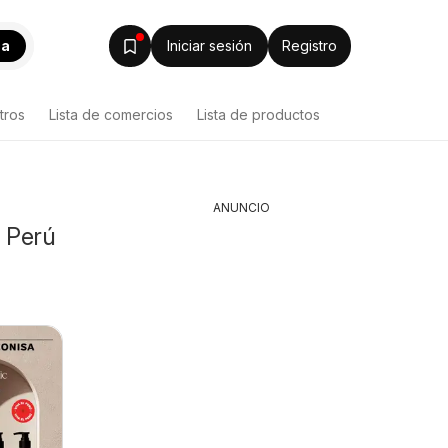
ca
Iniciar sesión
Registro
tros
Lista de comercios
Lista de productos
ANUNCIO
n Perú