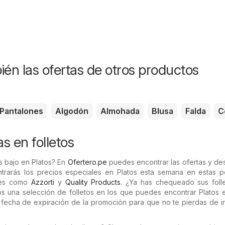
ién las ofertas de otros productos
Pantalones
Algodón
Almohada
Blusa
Falda
C
as en folletos
s bajo en Platos? En
Ofertero.pe
puedes encontrar las ofertas y de
ntrarás los precios especiales en Platos esta semana en estas p
ales como
Azzorti
y
Quality Products
. ¿Ya has chequeado sus foll
s una selección de folletos en los que puedes encontrar Platos e
fecha de expiración de la promoción para que no te pierdas de in