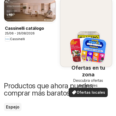
Cassinelli catálogo
25/06 - 26/08/2026
Cassinelli
Ofertas en tu
zona
Descubra ofertas
Productos que ahora puedes
especiales
comprar más baratos
Ofertas locales
Espejo