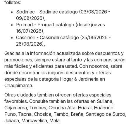
folletos:
Sodimac - Sodimac catálogo (03/08/2026 -
09/08/2026)
,
Promart - Promart catálogo (desde jueves
16/07/2026)
,
Cassinelli - Cassinelli catálogo (25/06/2026 -
26/08/2026)
,
Gracias a la información actualizada sobre descuentos y
promociones, siempre estará al tanto y las compras serán
más fáciles y eficientes para usted. Con nosotros, sabrá
dónde encontrar los mejores descuentos y ofertas
especiales de la categoría Hogar & Jardinería en
Chaupimarca.
Otras ciudades también ofrecen ofertas especiales
favorables. Consulte también las ofertas en
Sullana
,
Cajamarca
,
Tumbes
,
Chincha Alta
,
Huaral
,
Huánuco
,
Puno
,
Tacna
,
Chosica
,
Tambo
,
Breña
,
Santiago de Surco
,
Juliaca
,
Marcavelica
,
Mala
.