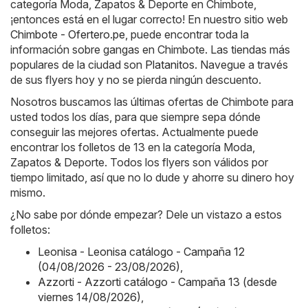
categoría Moda, Zapatos & Deporte en Chimbote,
¡entonces está en el lugar correcto! En nuestro sitio web
Chimbote - Ofertero.pe
, puede encontrar toda la
información sobre gangas en Chimbote. Las tiendas más
populares de la ciudad son
Platanitos
. Navegue a través
de sus flyers hoy y no se pierda ningún descuento.
Nosotros buscamos las últimas ofertas de Chimbote para
usted todos los días, para que siempre sepa dónde
conseguir las mejores ofertas. Actualmente puede
encontrar los folletos de 13 en la categoría Moda,
Zapatos & Deporte. Todos los flyers son válidos por
tiempo limitado, así que no lo dude y ahorre su dinero hoy
mismo.
¿No sabe por dónde empezar? Dele un vistazo a estos
folletos:
Leonisa - Leonisa catálogo - Campaña 12
(04/08/2026 - 23/08/2026)
,
Azzorti - Azzorti catálogo - Campaña 13 (desde
viernes 14/08/2026)
,