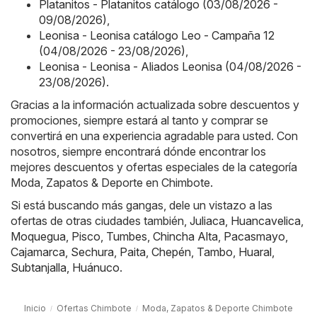
Platanitos - Platanitos catálogo (03/08/2026 -
09/08/2026)
,
Leonisa - Leonisa catálogo Leo - Campaña 12
(04/08/2026 - 23/08/2026)
,
Leonisa - Leonisa - Aliados Leonisa (04/08/2026 -
23/08/2026)
.
Gracias a la información actualizada sobre descuentos y
promociones, siempre estará al tanto y comprar se
convertirá en una experiencia agradable para usted. Con
nosotros, siempre encontrará dónde encontrar los
mejores descuentos y ofertas especiales de la categoría
Moda, Zapatos & Deporte en Chimbote.
Si está buscando más gangas, dele un vistazo a las
ofertas de otras ciudades también,
Juliaca
,
Huancavelica
,
Moquegua
,
Pisco
,
Tumbes
,
Chincha Alta
,
Pacasmayo
,
Cajamarca
,
Sechura
,
Paita
,
Chepén
,
Tambo
,
Huaral
,
Subtanjalla
,
Huánuco
.
Inicio
Ofertas Chimbote
Moda, Zapatos & Deporte Chimbote