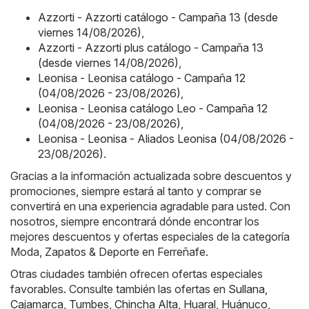
Azzorti - Azzorti catálogo - Campaña 13 (desde
viernes 14/08/2026)
,
Azzorti - Azzorti plus catálogo - Campaña 13
(desde viernes 14/08/2026)
,
Leonisa - Leonisa catálogo - Campaña 12
(04/08/2026 - 23/08/2026)
,
Leonisa - Leonisa catálogo Leo - Campaña 12
(04/08/2026 - 23/08/2026)
,
Leonisa - Leonisa - Aliados Leonisa (04/08/2026 -
23/08/2026)
.
Gracias a la información actualizada sobre descuentos y
promociones, siempre estará al tanto y comprar se
convertirá en una experiencia agradable para usted. Con
nosotros, siempre encontrará dónde encontrar los
mejores descuentos y ofertas especiales de la categoría
Moda, Zapatos & Deporte en Ferreñafe.
Otras ciudades también ofrecen ofertas especiales
favorables. Consulte también las ofertas en
Sullana
,
Cajamarca
,
Tumbes
,
Chincha Alta
,
Huaral
,
Huánuco
,