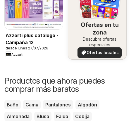
Ofertas en tu
zona
Azzorti plus catálogo -
Descubra ofertas
Campaña 12
especiales
desde lunes 27/07/2026
Ofertas locales
Azzorti
Productos que ahora puedes
comprar más baratos
Baño
Cama
Pantalones
Algodón
Almohada
Blusa
Falda
Cobija