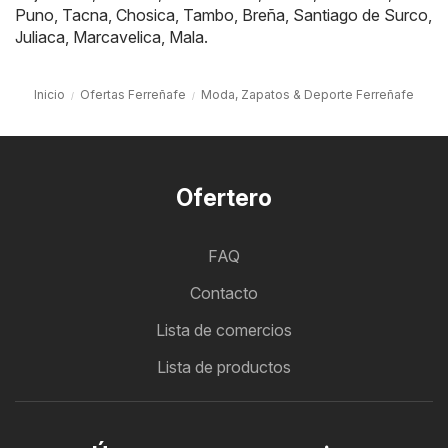
Puno
,
Tacna
,
Chosica
,
Tambo
,
Breña
,
Santiago de Surco
,
Juliaca
,
Marcavelica
,
Mala
.
Inicio
Ofertas Ferreñafe
Moda, Zapatos & Deporte Ferreñafe
Ofertero
FAQ
Contacto
Lista de comercios
Lista de productos