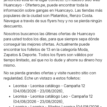
Huancayo - Ofertero.pe
, puede encontrar toda la
información sobre gangas en Huancayo. Las tiendas más
populares de la ciudad son
Platanitos
,
Renzo Costa
.
Navegue a través de sus flyers hoy y no se pierda ningún
descuento.
Nosotros buscamos las últimas ofertas de Huancayo
para usted todos los días, para que siempre sepa dónde
conseguir las mejores ofertas. Actualmente puede
encontrar los folletos de 13 en la categoría Moda,
Zapatos & Deporte. Todos los flyers son válidos por
tiempo limitado, así que no lo dude y ahorre su dinero hoy
mismo.
No se pierda grandes ofertas y visite nuestro sitio con
regularidad. Eche un vistazo a estos folletos:
Leonisa - Leonisa catálogo - Campaña 12
(04/08/2026 - 23/08/2026)
,
Leonisa - Leonisa catálogo Leo - Campaña 12
(04/08/2026 - 23/08/2026)
,
Leonisa - Leonisa - Aliados Leonisa (04/08/2026 -