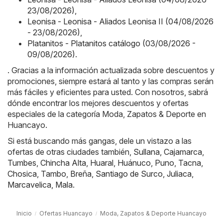
23/08/2026)
,
Leonisa - Leonisa - Aliados Leonisa II (04/08/2026
- 23/08/2026)
,
Platanitos - Platanitos catálogo (03/08/2026 -
09/08/2026)
.
. Gracias a la información actualizada sobre descuentos y
promociones, siempre estará al tanto y las compras serán
más fáciles y eficientes para usted. Con nosotros, sabrá
dónde encontrar los mejores descuentos y ofertas
especiales de la categoría Moda, Zapatos & Deporte en
Huancayo.
Si está buscando más gangas, dele un vistazo a las
ofertas de otras ciudades también,
Sullana
,
Cajamarca
,
Tumbes
,
Chincha Alta
,
Huaral
,
Huánuco
,
Puno
,
Tacna
,
Chosica
,
Tambo
,
Breña
,
Santiago de Surco
,
Juliaca
,
Marcavelica
,
Mala
.
Inicio
Ofertas Huancayo
Moda, Zapatos & Deporte Huancayo