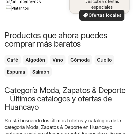
Descubra ofertas
03/08 - 09/08/2026
especiales
Platanitos
Ofertas locales
Productos que ahora puedes
comprar más baratos
Café
Algodón
Vino
Cómoda
Cuello
Espuma
Salmón
Categoría Moda, Zapatos & Deporte
- Últimos catálogos y ofertas de
Huancayo
Si está buscando los últimos folletos y catálogos de la
categoría Moda, Zapatos & Deporte en Huancayo,
¡entonces está en el lugar correcto! En nuestro sitio web