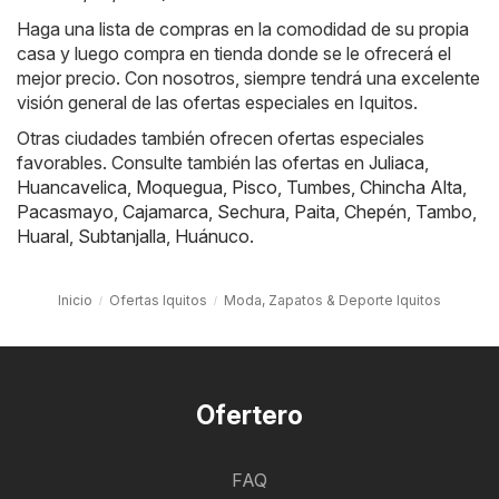
Haga una lista de compras en la comodidad de su propia
casa y luego compra en tienda donde se le ofrecerá el
mejor precio. Con nosotros, siempre tendrá una excelente
visión general de las ofertas especiales en Iquitos.
Otras ciudades también ofrecen ofertas especiales
favorables. Consulte también las ofertas en
Juliaca
,
Huancavelica
,
Moquegua
,
Pisco
,
Tumbes
,
Chincha Alta
,
Pacasmayo
,
Cajamarca
,
Sechura
,
Paita
,
Chepén
,
Tambo
,
Huaral
,
Subtanjalla
,
Huánuco
.
Inicio
Ofertas Iquitos
Moda, Zapatos & Deporte Iquitos
Ofertero
FAQ