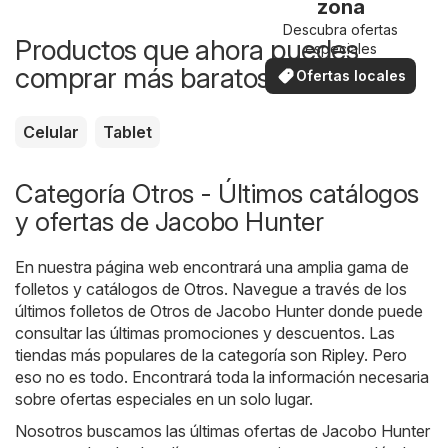
zona
Descubra ofertas
Productos que ahora puedes
especiales
comprar más baratos
Ofertas locales
Celular
Tablet
Categoría Otros - Últimos catálogos
y ofertas de Jacobo Hunter
En nuestra página web encontrará una amplia gama de
folletos y catálogos de
Otros
. Navegue a través de los
últimos folletos de Otros de Jacobo Hunter donde puede
consultar las últimas promociones y descuentos. Las
tiendas más populares de la categoría son
Ripley
. Pero
eso no es todo. Encontrará toda la información necesaria
sobre ofertas especiales en un solo lugar.
Nosotros buscamos las últimas ofertas de Jacobo Hunter