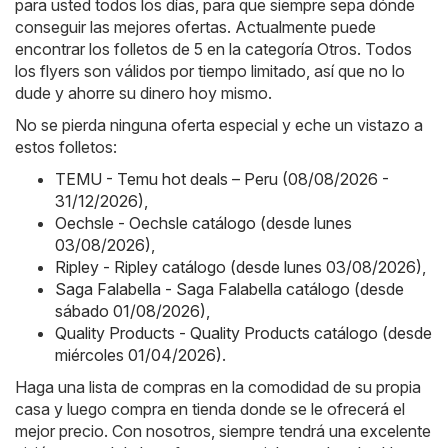
para usted todos los días, para que siempre sepa dónde
conseguir las mejores ofertas. Actualmente puede
encontrar los folletos de 5 en la categoría Otros. Todos
los flyers son válidos por tiempo limitado, así que no lo
dude y ahorre su dinero hoy mismo.
No se pierda ninguna oferta especial y eche un vistazo a
estos folletos:
TEMU - Temu hot deals – Peru (08/08/2026 -
31/12/2026)
,
Oechsle - Oechsle catálogo (desde lunes
03/08/2026)
,
Ripley - Ripley catálogo (desde lunes 03/08/2026)
,
Saga Falabella - Saga Falabella catálogo (desde
sábado 01/08/2026)
,
Quality Products - Quality Products catálogo (desde
miércoles 01/04/2026)
.
Haga una lista de compras en la comodidad de su propia
casa y luego compra en tienda donde se le ofrecerá el
mejor precio. Con nosotros, siempre tendrá una excelente