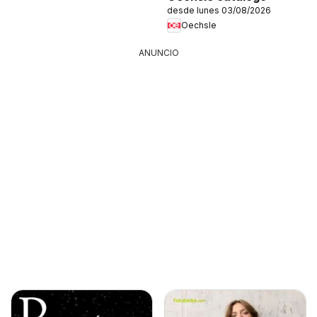
desde lunes 03/08/2026
Oechsle
ANUNCIO