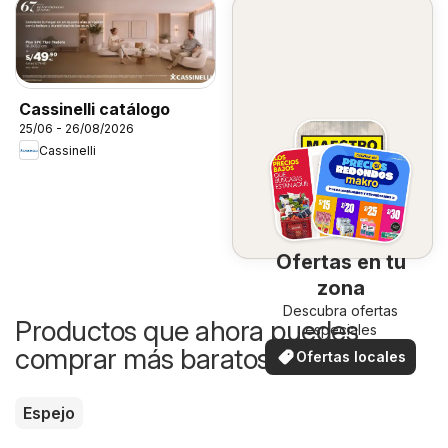
Cassinelli catálogo
25/06 - 26/08/2026
Cassinelli
Ofertas en tu
zona
Descubra ofertas
Productos que ahora puedes
especiales
comprar más baratos
Ofertas locales
Espejo