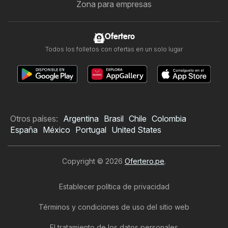
Zona para empresas
Ofertero
Todos los folletos con ofertas en un solo lugar
Otros países:
Argentina
Brasil
Chile
Colombia
España
México
Portugal
United States
Copyright © 2026
Ofertero.pe
.
Establecer política de privacidad
Términos y condiciones de uso del sitio web
El tratamiento de los datos personales