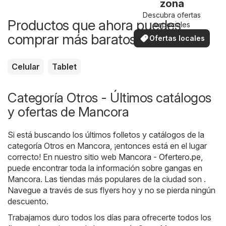
zona
Descubra ofertas
Productos que ahora puedes
especiales
comprar más baratos
Ofertas locales
Celular
Tablet
Categoría Otros - Últimos catálogos
y ofertas de Mancora
Si está buscando los últimos folletos y catálogos de la
categoría Otros en Mancora, ¡entonces está en el lugar
correcto! En nuestro sitio web
Mancora - Ofertero.pe
,
puede encontrar toda la información sobre gangas en
Mancora. Las tiendas más populares de la ciudad son .
Navegue a través de sus flyers hoy y no se pierda ningún
descuento.
Trabajamos duro todos los días para ofrecerte todos los