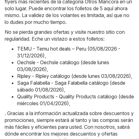
flyers más recientes de la categoría Otros Mancora en un
solo lugar. Puede encontrar los folletos de 5 aquí ahora
mismo. La validez de los volantes es limitada, así que no
lo dudes por mucho tiempo.
No se pierda grandes ofertas y visite nuestro sitio con
regularidad. Eche un vistazo a estos folletos:
TEMU - Temu hot deals – Peru (05/08/2026 -
31/12/2026)
,
Oechsle - Oechsle catálogo (desde lunes
03/08/2026)
,
Ripley - Ripley catálogo (desde lunes 03/08/2026)
,
Saga Falabella - Saga Falabella catálogo (desde
sábado 01/08/2026)
,
Quality Products - Quality Products catálogo (desde
miércoles 01/04/2026)
,
. Gracias a la información actualizada sobre descuentos y
promociones, siempre estará al tanto y las compras serán
más fáciles y eficientes para usted. Con nosotros, sabrá
dónde encontrar los mejores descuentos y ofertas