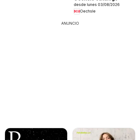
desde lunes 03/08/2026
Oechsle
ANUNCIO