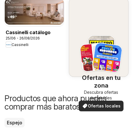
Cassinelli catálogo
25/06 - 26/08/2026
Cassinelli
Ofertas en tu
zona
Descubra ofertas
Productos que ahora puedes
especiales
comprar más baratos
Ofertas locales
Espejo