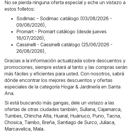
No se pierda ninguna oferta especial y eche un vistazo a
estos folletos:
Sodimac - Sodimac catálogo (03/08/2026 -
09/08/2026)
,
Promart - Promart catálogo (desde jueves
16/07/2026)
,
Cassinelli - Cassinelli catálogo (25/06/2026 -
26/08/2026)
,
Gracias a la información actualizada sobre descuentos y
promociones, siempre estará al tanto y las compras serán
más fáciles y eficientes para usted. Con nosotros, sabrá
dónde encontrar los mejores descuentos y ofertas
especiales de la categoría Hogar & Jardinería en Santa
Ana.
Si está buscando más gangas, dele un vistazo a las
ofertas de otras ciudades también,
Sullana
,
Cajamarca
,
Tumbes
,
Chincha Alta
,
Huaral
,
Huánuco
,
Puno
,
Tacna
,
Chosica
,
Tambo
,
Breña
,
Santiago de Surco
,
Juliaca
,
Marcavelica
,
Mala
.