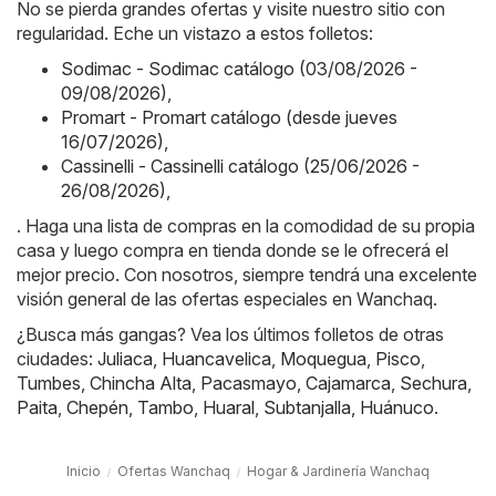
No se pierda grandes ofertas y visite nuestro sitio con
regularidad. Eche un vistazo a estos folletos:
Sodimac - Sodimac catálogo (03/08/2026 -
09/08/2026)
,
Promart - Promart catálogo (desde jueves
16/07/2026)
,
Cassinelli - Cassinelli catálogo (25/06/2026 -
26/08/2026)
,
. Haga una lista de compras en la comodidad de su propia
casa y luego compra en tienda donde se le ofrecerá el
mejor precio. Con nosotros, siempre tendrá una excelente
visión general de las ofertas especiales en Wanchaq.
¿Busca más gangas? Vea los últimos folletos de otras
ciudades:
Juliaca
,
Huancavelica
,
Moquegua
,
Pisco
,
Tumbes
,
Chincha Alta
,
Pacasmayo
,
Cajamarca
,
Sechura
,
Paita
,
Chepén
,
Tambo
,
Huaral
,
Subtanjalla
,
Huánuco
.
Inicio
Ofertas Wanchaq
Hogar & Jardinería Wanchaq