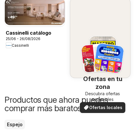
Cassinelli catálogo
25/06 - 26/08/2026
Cassinelli
Ofertas en tu
zona
Descubra ofertas
Productos que ahora puedes
especiales
comprar más baratos
Ofertas locales
Espejo