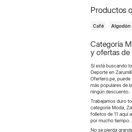
Productos 
Café
Algodón
Categoría M
y ofertas de
Si está buscando lo
Deporte en Zarumill
Ofertero.pe
, puede
más populares de la
ningún descuento.
Trabajamos duro tod
categoría Moda, Zap
folletos de 11 aquí 
por mucho tiempo.
No se pierda grande