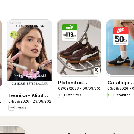
Platanitos
Catálogo
03/08/2026 - 09/08/2026
03/08/2026 - 
catálogo
Platanitos 
Leonisa - Aliados
Platanitos
Platanitos
026
04/08/2026 - 23/08/2026
Leonisa II
Leonisa