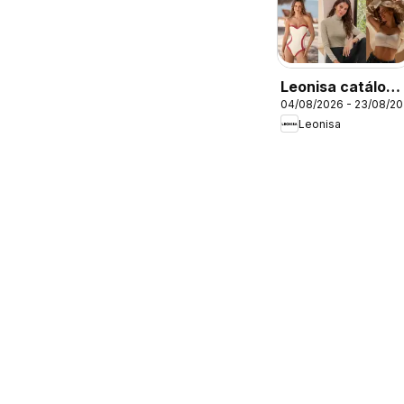
Leonisa catálogo
04/08/2026 - 23/08/2
- Campaña 12
Leonisa