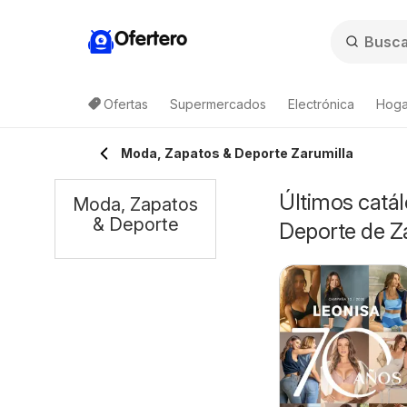
Ofertero
Ofertas
Supermercados
Electrónica
Hoga
Moda, Zapatos & Deporte Zarumilla
Últimos catál
Moda, Zapatos
& Deporte
Deporte de Z