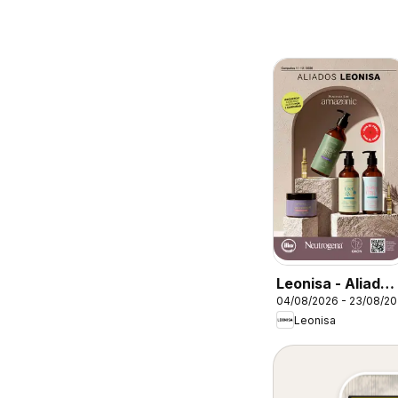
Leonisa - Aliados
04/08/2026 - 23/08/2
Leonisa
Leonisa