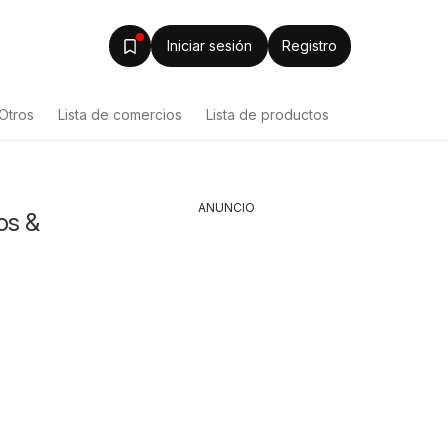
Iniciar sesión
Registro
Otros
Lista de comercios
Lista de productos
ANUNCIO
os &