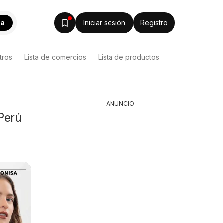
ca
Iniciar sesión
Registro
tros
Lista de comercios
Lista de productos
ANUNCIO
Perú