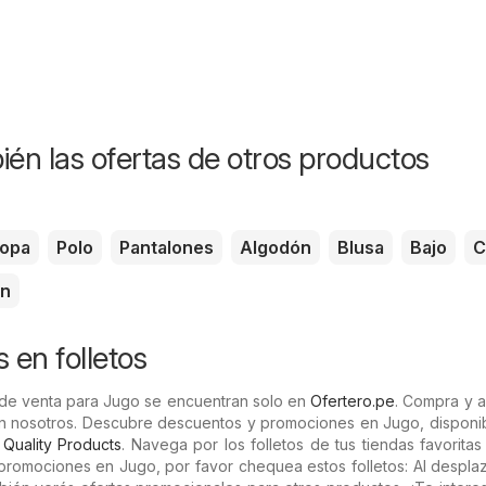
ién las ofertas de otros productos
opa
Polo
Pantalones
Algodón
Blusa
Bajo
C
ón
 en folletos
 de venta para Jugo se encuentran solo en
Ofertero.pe
. Compra y 
n nosotros. Descubre descuentos y promociones en Jugo, disponib
y
Quality Products
. Navega por los folletos de tus tiendas favorita
s promociones en Jugo, por favor chequea estos folletos: Al despla