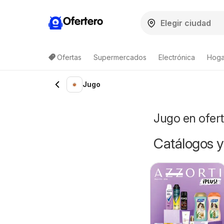
Ofertero
Ofertas
Supermercados
Electrónica
Hoga
Jugo
Jugo en ofer
Catálogos y