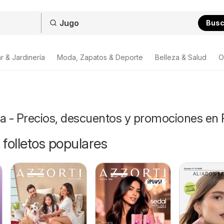
Bus
r & Jardinería
Moda, Zapatos & Deporte
Belleza & Salud
O
ta - Precios, descuentos y promociones en 
 folletos populares