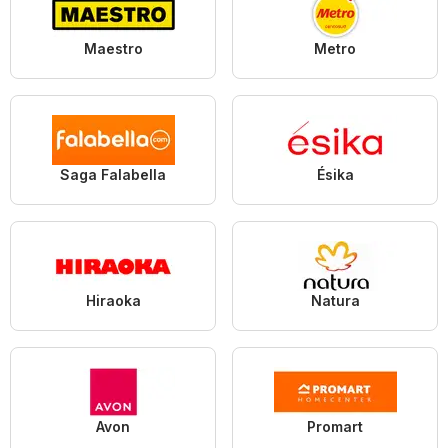
Maestro
Metro
Saga Falabella
Ésika
Hiraoka
Natura
Avon
Promart