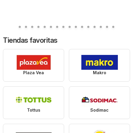
Tiendas favoritas
Plaza Vea
Makro
Tottus
Sodimac