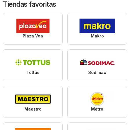
Tiendas favoritas
Plaza Vea
Makro
Tottus
Sodimac
Maestro
Metro