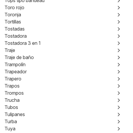
Tops tipo bandeau
Toro rojo
Toronja
Tortillas
Tostadas
Tostadora
Tostadora 3 en 1
Traje
Traje de baño
Trampolín
Trapeador
Trapero
Trapos
Trompos
Trucha
Tubos
Tulipanes
Turba
Tuya