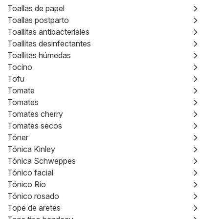
Toallas de papel
Toallas postparto
Toallitas antibacteriales
Toallitas desinfectantes
Toallitas húmedas
Tocino
Tofu
Tomate
Tomates
Tomates cherry
Tomates secos
Tóner
Tónica Kinley
Tónica Schweppes
Tónico facial
Tónico Río
Tónico rosado
Tope de aretes