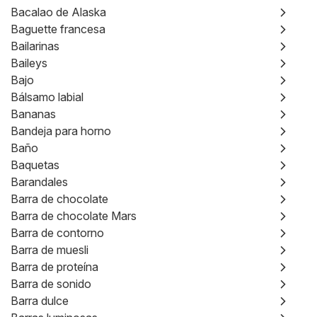
Bacalao de Alaska
Baguette francesa
Bailarinas
Baileys
Bajo
Bálsamo labial
Bananas
Bandeja para horno
Baño
Baquetas
Barandales
Barra de chocolate
Barra de chocolate Mars
Barra de contorno
Barra de muesli
Barra de proteína
Barra de sonido
Barra dulce