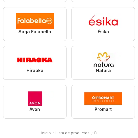
Saga Falabella
Ésika
Hiraoka
Natura
Avon
Promart
Inicio
Lista de productos
B