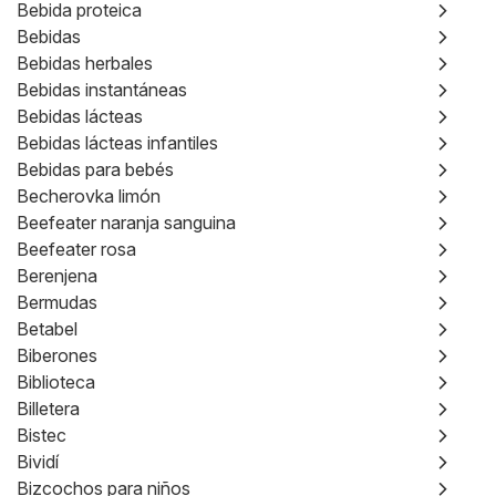
Bebida proteica
Bebidas
Bebidas herbales
Bebidas instantáneas
Bebidas lácteas
Bebidas lácteas infantiles
Bebidas para bebés
Becherovka limón
Beefeater naranja sanguina
Beefeater rosa
Berenjena
Bermudas
Betabel
Biberones
Biblioteca
Billetera
Bistec
Bividí
Bizcochos para niños