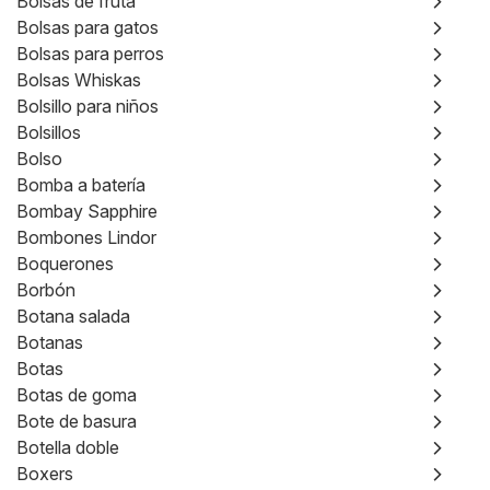
Bolsas de fruta
Bolsas para gatos
Bolsas para perros
Bolsas Whiskas
Bolsillo para niños
Bolsillos
Bolso
Bomba a batería
Bombay Sapphire
Bombones Lindor
Boquerones
Borbón
Botana salada
Botanas
Botas
Botas de goma
Bote de basura
Botella doble
Boxers