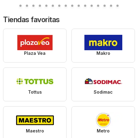
Tiendas favoritas
Plaza Vea
Makro
Tottus
Sodimac
Maestro
Metro