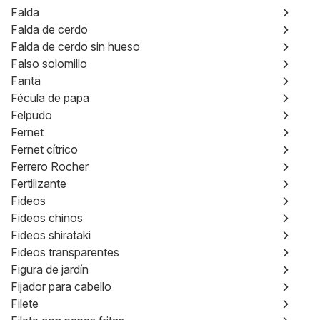
Falda
Falda de cerdo
Falda de cerdo sin hueso
Falso solomillo
Fanta
Fécula de papa
Felpudo
Fernet
Fernet cítrico
Ferrero Rocher
Fertilizante
Fideos
Fideos chinos
Fideos shirataki
Fideos transparentes
Figura de jardín
Fijador para cabello
Filete