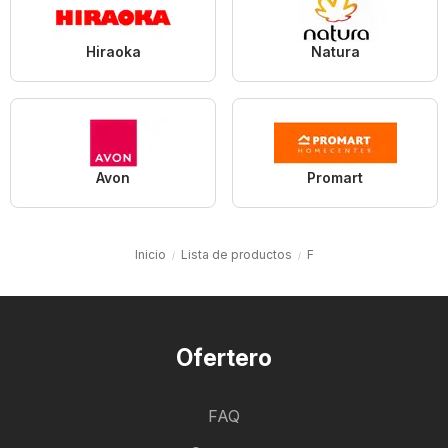
Hiraoka
Natura
Avon
Promart
Inicio
Lista de productos
F
Ofertero
FAQ