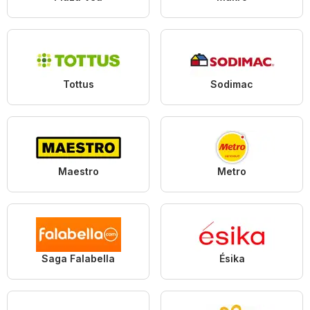
Tottus
Sodimac
Maestro
Metro
Saga Falabella
Ésika