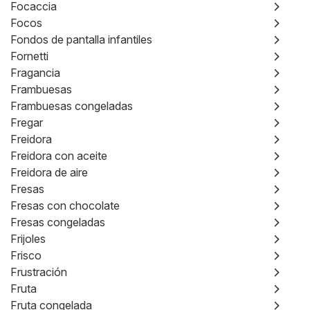
Focaccia
Focos
Fondos de pantalla infantiles
Fornetti
Fragancia
Frambuesas
Frambuesas congeladas
Fregar
Freidora
Freidora con aceite
Freidora de aire
Fresas
Fresas con chocolate
Fresas congeladas
Frijoles
Frisco
Frustración
Fruta
Fruta congelada