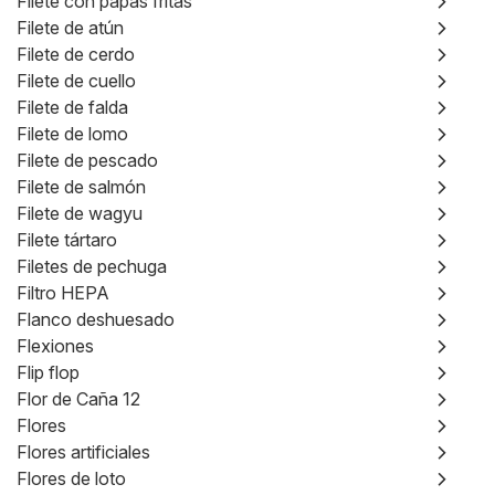
Filete con papas fritas
Filete de atún
Filete de cerdo
Filete de cuello
Filete de falda
Filete de lomo
Filete de pescado
Filete de salmón
Filete de wagyu
Filete tártaro
Filetes de pechuga
Filtro HEPA
Flanco deshuesado
Flexiones
Flip flop
Flor de Caña 12
Flores
Flores artificiales
Flores de loto