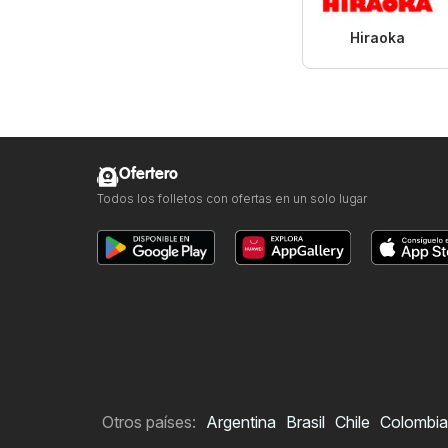
Hiraoka
Ofertero
Todos los folletos con ofertas en un solo lugar
Otros países:
Argentina
Brasil
Chile
Colombia