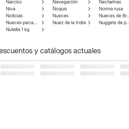
Narciso
Navegación
Nectarinas
Niva
Ñoquis
Norma rusa
Noticias
Nueces
Nueces d
Nueces pecanas
Nuez de la India
Nuggets de
Nutella 1 kg
escuentos y catálogos actuales