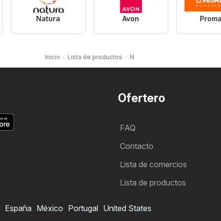
Natura
Avon
Proma
Inicio
Lista de productos
N
Ofertero
FAQ
Contacto
Lista de comercios
Lista de productos
España
México
Portugal
United States