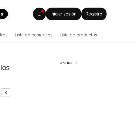
ca
Iniciar sesión
Registro
tros
Lista de comercios
Lista de productos
ANUNCIO
los
R