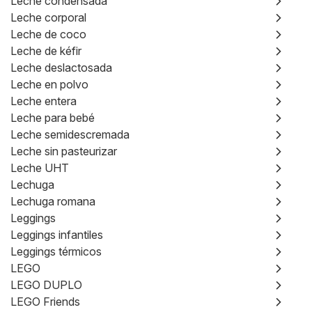
Leche condensada
Leche corporal
Leche de coco
Leche de kéfir
Leche deslactosada
Leche en polvo
Leche entera
Leche para bebé
Leche semidescremada
Leche sin pasteurizar
Leche UHT
Lechuga
Lechuga romana
Leggings
Leggings infantiles
Leggings térmicos
LEGO
LEGO DUPLO
LEGO Friends