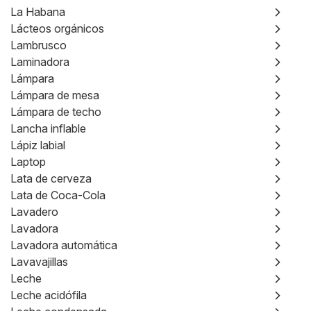
La Habana
Lácteos orgánicos
Lambrusco
Laminadora
Lámpara
Lámpara de mesa
Lámpara de techo
Lancha inflable
Lápiz labial
Laptop
Lata de cerveza
Lata de Coca-Cola
Lavadero
Lavadora
Lavadora automática
Lavavajillas
Leche
Leche acidófila