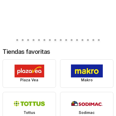
Tiendas favoritas
Plaza Vea
Makro
Tottus
Sodimac