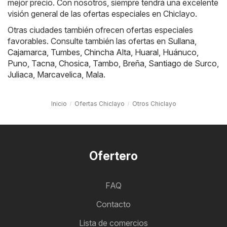
mejor precio. Con nosotros, siempre tendrá una excelente
visión general de las ofertas especiales en Chiclayo.
Otras ciudades también ofrecen ofertas especiales
favorables. Consulte también las ofertas en
Sullana
,
Cajamarca
,
Tumbes
,
Chincha Alta
,
Huaral
,
Huánuco
,
Puno
,
Tacna
,
Chosica
,
Tambo
,
Breña
,
Santiago de Surco
,
Juliaca
,
Marcavelica
,
Mala
.
Inicio
Ofertas Chiclayo
Otros Chiclayo
Ofertero
FAQ
Contacto
Lista de comercios