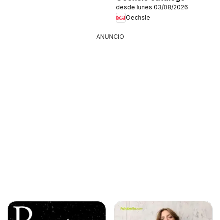
desde lunes 03/08/2026
Oechsle
ANUNCIO