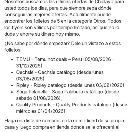
Nosotros buscamos las últimas ofertas de Chiclayo para
usted todos los días, para que siempre sepa dónde
conseguir las mejores ofertas. Actualmente puede
encontrar los folletos de 5 en la categoría Otros. Todos
los flyers son válidos por tiempo limitado, así que no lo
dude y ahorre su dinero hoy mismo.
¿No sabe por dónde empezar? Dele un vistazo a estos
folletos:
TEMU - Temu hot deals – Peru (05/08/2026 -
31/12/2026)
,
Oechsle - Oechsle catálogo (desde lunes
03/08/2026)
,
Ripley - Ripley catálogo (desde lunes 03/08/2026)
,
Saga Falabella - Saga Falabella catálogo (desde
sábado 01/08/2026)
,
Quality Products - Quality Products catálogo (desde
miércoles 01/04/2026)
,
Haga una lista de compras en la comodidad de su propia
casa y luego compra en tienda donde se le ofrecerá el