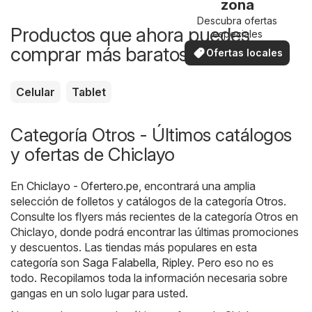
zona
Descubra ofertas
Productos que ahora puedes
especiales
comprar más baratos
Ofertas locales
Celular
Tablet
Categoría Otros - Últimos catálogos
y ofertas de Chiclayo
En
Chiclayo - Ofertero.pe
, encontrará una amplia
selección de folletos y catálogos de la categoría
Otros
.
Consulte los flyers más recientes de la categoría Otros en
Chiclayo, donde podrá encontrar las últimas promociones
y descuentos. Las tiendas más populares en esta
categoría son
Saga Falabella
,
Ripley
. Pero eso no es
todo. Recopilamos toda la información necesaria sobre
gangas en un solo lugar para usted.