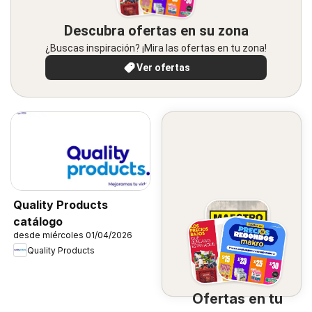
Descubra ofertas en su zona
¿Buscas inspiración? ¡Mira las ofertas en tu zona!
Ver ofertas
Quality Products
catálogo
desde miércoles 01/04/2026
Quality Products
Ofertas en tu