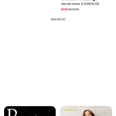
desde lunes 03/08/2026
Oechsle
ANUNCIO