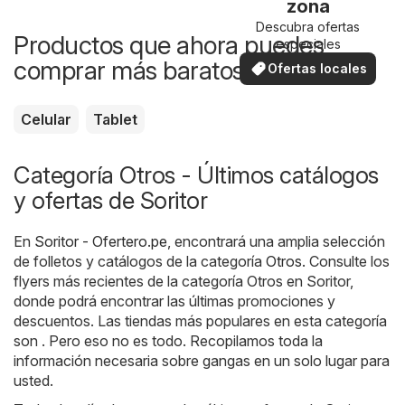
zona
Descubra ofertas
Productos que ahora puedes
especiales
comprar más baratos
Ofertas locales
Celular
Tablet
Categoría Otros - Últimos catálogos
y ofertas de Soritor
En
Soritor - Ofertero.pe
, encontrará una amplia selección
de folletos y catálogos de la categoría
Otros
. Consulte los
flyers más recientes de la categoría Otros en Soritor,
donde podrá encontrar las últimas promociones y
descuentos. Las tiendas más populares en esta categoría
son . Pero eso no es todo. Recopilamos toda la
información necesaria sobre gangas en un solo lugar para
usted.